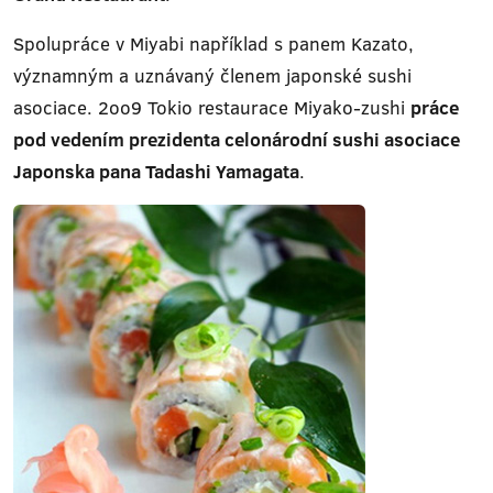
Spolupráce v Miyabi například s panem Kazato,
významným a uznávaný členem japonské sushi
asociace. 2oo9 Tokio restaurace Miyako-zushi
práce
pod vedením prezidenta celonárodní sushi asociace
Japonska pana Tadashi Yamagata
.