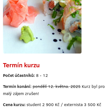
Termín kurzu
Počet účastníků:
8 - 12
Termín konání:
pondělí 12. května. 2025
Kurz byl pro
malý zájem zrušen!
Cena kurzu:
student 2 900 Kč / externista 3 500 Kč