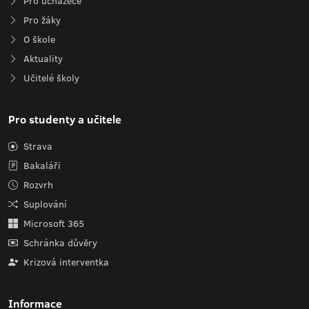
Pro uchazeče
Pro žáky
O škole
Aktuality
Učitelé školy
Pro studenty a učitele
Strava
Bakaláři
Rozvrh
Suplování
Microsoft 365
Schránka důvěry
Krizová interventka
Informace