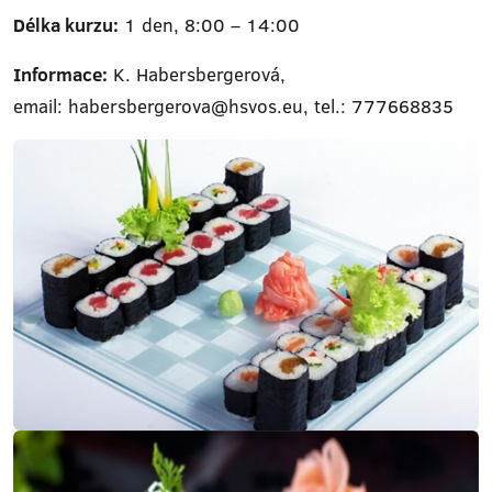
Délka kurzu:
1 den, 8:00 – 14:00
Informace:
K. Habersbergerová,
email: habersbergerova@hsvos.eu, tel.: 777668835