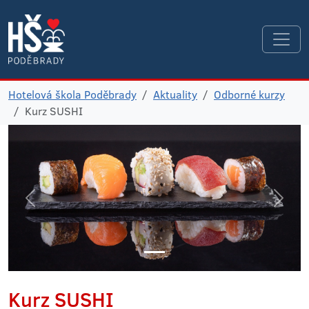
Hotelová škola Poděbrady
Aktuality
Odborné kurzy
Kurz SUSHI
Kurz SUSHI