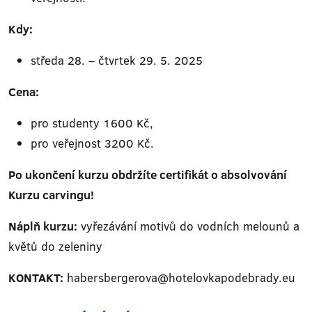
Kdy:
středa 28. – čtvrtek 29. 5. 2025
Cena:
pro studenty 1600 Kč,
pro veřejnost 3200 Kč.
Po ukončení kurzu obdržíte certifikát o absolvování
Kurzu carvingu!
Náplň kurzu:
vyřezávání motivů do vodních melounů a
květů do zeleniny
KONTAKT:
habersbergerova@hotelovkapodebrady.eu