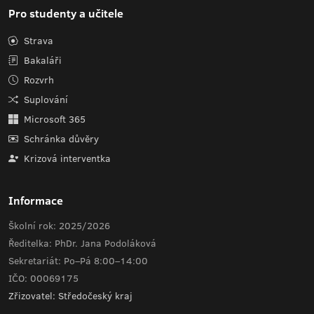
Pro studenty a učitele
Strava
Bakaláři
Rozvrh
Suplování
Microsoft 365
Schránka důvěry
Krizová interventka
Informace
Školní rok: 2025/2026
Ředitelka: PhDr. Jana Podoláková
Sekretariát: Po–Pá 8:00–14:00
IČO: 00069175
Zřizovatel: Středočeský kraj