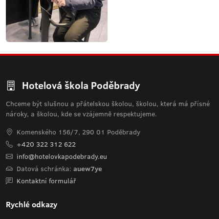
Hotelová škola Poděbrady
Chceme být slušnou a přátelskou školou, školou, která má přísné
nároky, a školou, kde se vzájemně respektujeme.
Komenského 156/7, 290 01 Poděbrady
+420 322 312 622
info@hotelovkapodebrady.eu
Datová schránka:
auew7ye
Kontaktní formulář
Rychlé odkazy