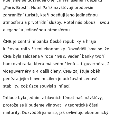
„Paris Brest“. Hotel Paříž navštěvují především
zahraniční turisté, kteří oceňují jeho jedinečnou
atmosféru a prvotřídní služby. Hotel nás okouzlil svou
elegancí a jedinečnou atmosférou.
ČNB je centrální banka České republiky a hraje
klíčovou roli v řízení ekonomiky. Dozvěděli jsme se, že
ČNB byla založena v roce 1993. Vedení banky tvoří
bankovní rada, která má sedm členů – 1 guvernéra, 2
viceguvernéry a 4 další členy. ČNB zajišťuje oběh
peněz a jejím hlavním cílem je udržování cenové
stability, což úzce souvisí s inflací.
Inflace byla jedním z hlavních témat naší návštěvy,
protože se jí budeme věnovat i v teoretické části
maturity. Dozvěděli jsme se, jak ovlivňuje ekonomický