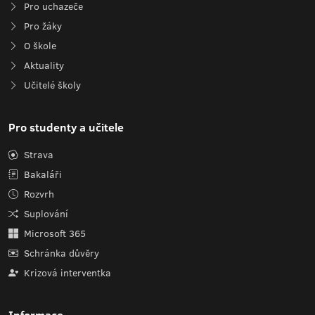
Pro uchazeče
Pro žáky
O škole
Aktuality
Učitelé školy
Pro studenty a učitele
Strava
Bakaláři
Rozvrh
Suplování
Microsoft 365
Schránka důvěry
Krizová interventka