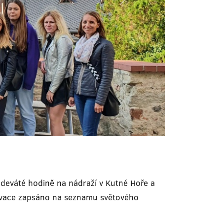
o deváté hodině na nádraží v Kutné Hoře a
ervace zapsáno na seznamu světového