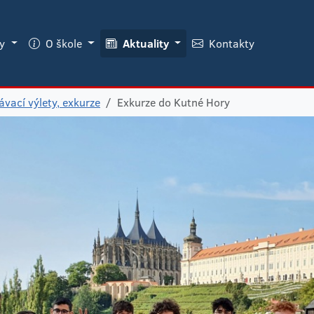
ky
O škole
Aktuality
Kontakty
vací výlety, exkurze
Exkurze do Kutné Hory