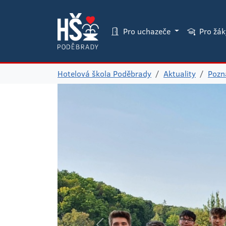
Pro uchazeče
Pro žá
Hotelová škola Poděbrady
Aktuality
Pozná