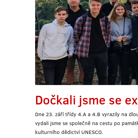
Dočkali jsme se e
Dne 23. září třídy 4.A a 4.B vyrazily na d
vydali jsme se společně na cestu po pamá
kulturního dědictví UNESCO.