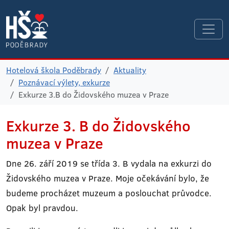
Hotelová škola Poděbrady
Aktuality
Poznávací výlety, exkurze
Exkurze 3.B do Židovského muzea v Praze
Exkurze 3. B do Židovského
muzea v Praze
Dne 26. září 2019 se třída 3. B vydala na exkurzi do
Židovského muzea v Praze. Moje očekávání bylo, že
budeme procházet muzeum a poslouchat průvodce.
Opak byl pravdou.