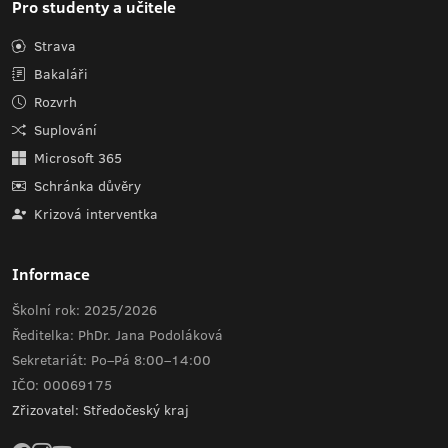
Pro studenty a učitele
Strava
Bakaláři
Rozvrh
Suplování
Microsoft 365
Schránka důvěry
Krizová interventka
Informace
Školní rok: 2025/2026
Ředitelka: PhDr. Jana Podoláková
Sekretariát: Po–Pá 8:00–14:00
IČO: 00069175
Zřizovatel: Středočeský kraj