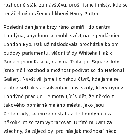
rozhodně stála za návštěvu, prošli jsme i místy, kde se
natáčel námi všemi oblíbený Harry Potter.
Poslední den jsme brzy ráno zamířili do centra
Londýna, abychom se mohli svézt na legendárním
London Eye. Pak už následovala procházka kolem
budovy parlamentu, vládní třídy Whitehall až k
Buckingham Palace, dále na Trafalgar Square, kde
jsme měli rozchod a možnost podívat se do National
Gallery. Navštívili jsme i čínskou čtvrť, kde jsme se
krátce setkali s absolventem naší školy, který nyní v
Londýně pracuje. Je motivující vidět, že někdo z
takového poměrně malého města, jako jsou
Poděbrady, se může dostat až do Londýna a za
několik let se tam vypracovat. Určitě mluvím za
všechny, že zájezd byl pro nás jak možností něco