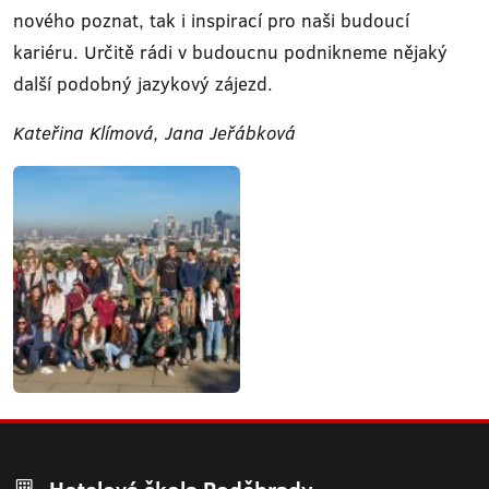
nového poznat, tak i inspirací pro naši budoucí
kariéru. Určitě rádi v budoucnu podnikneme nějaký
další podobný jazykový zájezd.
Kateřina Klímová, Jana Jeřábková