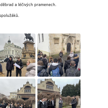
 Poděbrad a léčivých pramenech.
 spolužáků.