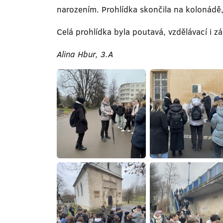
narozením. Prohlídka skončila na kolonádě, 
Celá prohlídka byla poutavá, vzdělávací i z
Alina Hbur, 3.A