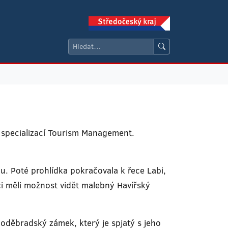
e specializací Tourism Management.
mu. Poté prohlídka pokračovala k řece Labi,
áci měli možnost vidět malebný Havířský
poděbradský zámek, který je spjatý s jeho