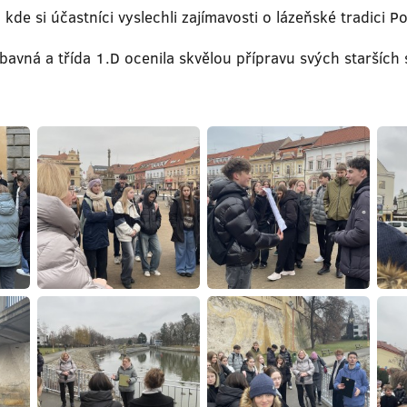
kde si účastníci vyslechli zajímavosti o lázeňské tradici
ábavná a třída 1.D ocenila skvělou přípravu svých starších