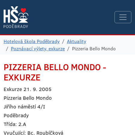
Hotelová škola Poděbrady
Aktuality
Poznávací výlety, exkurze
Pizzeria Bello Mondo
PIZZERIA BELLO MONDO -
EXKURZE
Exkurze 21. 9. 2005
Pizzeria Bello Mondo
Jiřího náměstí 4/I
Poděbrady
Třída: 2.A
Vyučující: Bc. Roubíčková