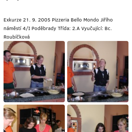
Exkurze 21. 9. 2005 Pizzeria Bello Mondo Jiřího
náměstí 4/I Poděbrady Třída: 2.A Vyučující: Bc.
Roubíčková