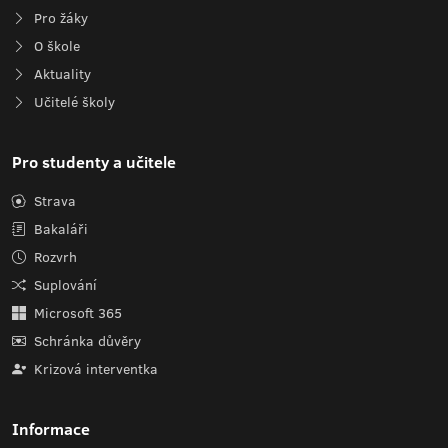
Pro žáky
O škole
Aktuality
Učitelé školy
Pro studenty a učitele
Strava
Bakaláři
Rozvrh
Suplování
Microsoft 365
Schránka důvěry
Krizová interventka
Informace