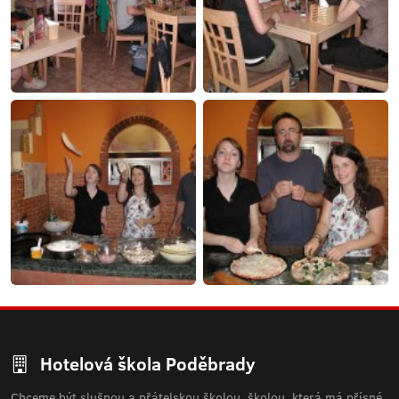
Hotelová škola Poděbrady
Chceme být slušnou a přátelskou školou, školou, která má přísné