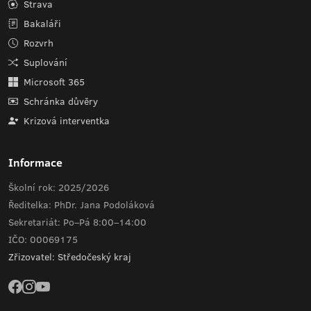
Strava
Bakaláři
Rozvrh
Suplování
Microsoft 365
Schránka důvěry
Krizová interventka
Informace
Školní rok: 2025/2026
Ředitelka: PhDr. Jana Podoláková
Sekretariát: Po–Pá 8:00–14:00
IČO: 00069175
Zřizovatel: Středočeský kraj