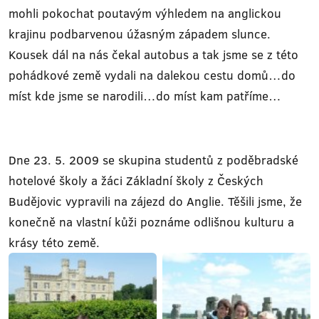
mohli pokochat poutavým výhledem na anglickou
krajinu podbarvenou úžasným západem slunce.
Kousek dál na nás čekal autobus a tak jsme se z této
pohádkové země vydali na dalekou cestu domů…do
míst kde jsme se narodili…do míst kam patříme…
Dne 23. 5. 2009 se skupina studentů z poděbradské
hotelové školy a žáci Základní školy z Českých
Budějovic vypravili na zájezd do Anglie. Těšili jsme, že
konečně na vlastní kůži poznáme odlišnou kulturu a
krásy této země.