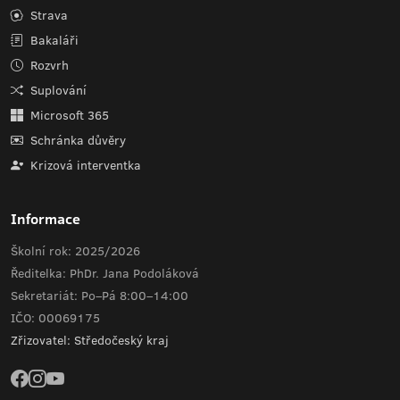
Strava
Bakaláři
Rozvrh
Suplování
Microsoft 365
Schránka důvěry
Krizová interventka
Informace
Školní rok: 2025/2026
Ředitelka: PhDr. Jana Podoláková
Sekretariát: Po–Pá 8:00–14:00
IČO: 00069175
Zřizovatel: Středočeský kraj