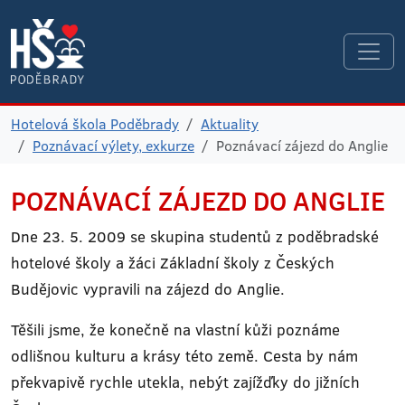
Hotelová škola Poděbrady
Aktuality
Poznávací výlety, exkurze
Poznávací zájezd do Anglie
POZNÁVACÍ ZÁJEZD DO ANGLIE
Dne 23. 5. 2009 se skupina studentů z poděbradské
hotelové školy a žáci Základní školy z Českých
Budějovic vypravili na zájezd do Anglie.
Těšili jsme, že konečně na vlastní kůži poznáme
odlišnou kulturu a krásy této země. Cesta by nám
překvapivě rychle utekla, nebýt zajížďky do jižních