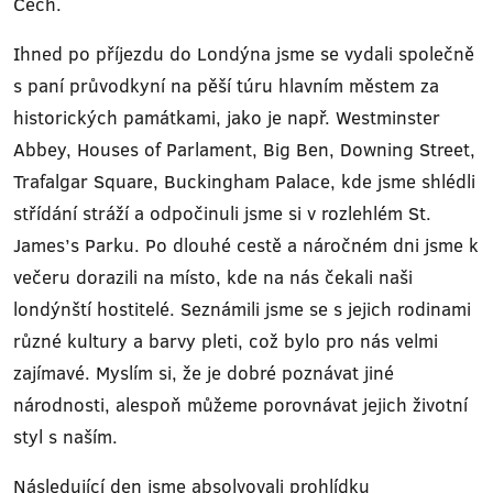
Čech.
Ihned po příjezdu do Londýna jsme se vydali společně
s paní průvodkyní na pěší túru hlavním městem za
historických památkami, jako je např. Westminster
Abbey, Houses of Parlament, Big Ben, Downing Street,
Trafalgar Square, Buckingham Palace, kde jsme shlédli
střídání stráží a odpočinuli jsme si v rozlehlém St.
James’s Parku. Po dlouhé cestě a náročném dni jsme k
večeru dorazili na místo, kde na nás čekali naši
londýnští hostitelé. Seznámili jsme se s jejich rodinami
různé kultury a barvy pleti, což bylo pro nás velmi
zajímavé. Myslím si, že je dobré poznávat jiné
národnosti, alespoň můžeme porovnávat jejich životní
styl s naším.
Následující den jsme absolvovali prohlídku