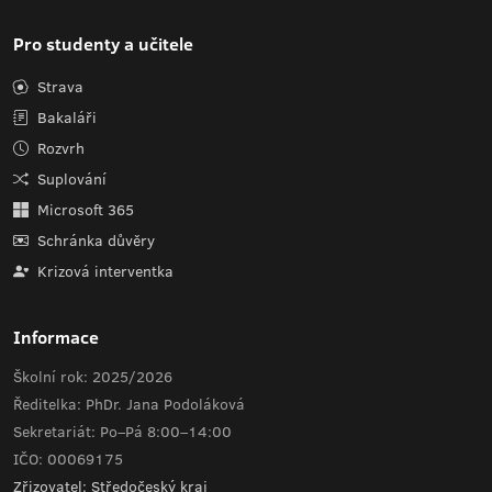
Pro studenty a učitele
Strava
Bakaláři
Rozvrh
Suplování
Microsoft 365
Schránka důvěry
Krizová interventka
Informace
Školní rok: 2025/2026
Ředitelka: PhDr. Jana Podoláková
Sekretariát: Po–Pá 8:00–14:00
IČO: 00069175
Zřizovatel: Středočeský kraj