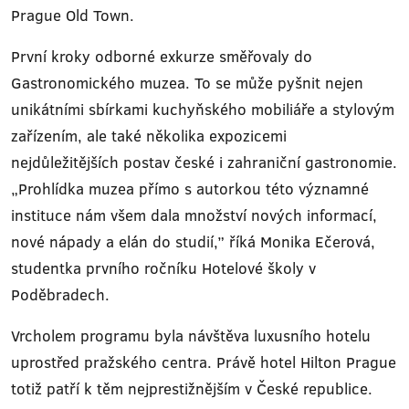
Prague Old Town.
První kroky odborné exkurze směřovaly do
Gastronomického muzea. To se může pyšnit nejen
unikátními sbírkami kuchyňského mobiliáře a stylovým
zařízením, ale také několika expozicemi
nejdůležitějších postav české i zahraniční gastronomie.
„Prohlídka muzea přímo s autorkou této významné
instituce nám všem dala množství nových informací,
nové nápady a elán do studií,” říká Monika Ečerová,
studentka prvního ročníku Hotelové školy v
Poděbradech.
Vrcholem programu byla návštěva luxusního hotelu
uprostřed pražského centra. Právě hotel Hilton Prague
totiž patří k těm nejprestižnějším v České republice.