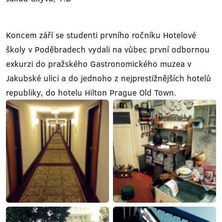
Koncem září se studenti prvního ročníku Hotelové
školy v Poděbradech vydali na vůbec první odbornou
exkurzi do pražského Gastronomického muzea v
Jakubské ulici a do jednoho z nejprestižnějších hotelů
republiky, do hotelu Hilton Prague Old Town.