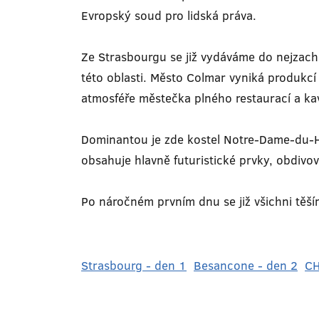
Evropský soud pro lidská práva.
Ze Strasbourgu se již vydáváme do nejzach
této oblasti. Město Colmar vyniká produkcí
atmosféře městečka plného restaurací a k
Dominantou je zde kostel Notre-Dame-du-Hau
obsahuje hlavně futuristické prvky, obdivo
Po náročném prvním dnu se již všichni těší
Strasbourg - den 1
Besancone - den 2
CH