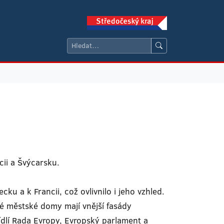
cii a Švýcarsku.
ku a k Francii, což ovlivnilo i jeho vzhled.
é městské domy mají vnější fasády
ídlí Rada Evropy, Evropský parlament a