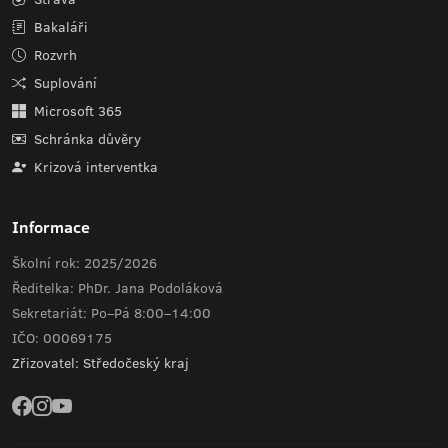
Bakaláři
Rozvrh
Suplování
Microsoft 365
Schránka důvěry
Krizová interventka
Informace
Školní rok: 2025/2026
Ředitelka: PhDr. Jana Podoláková
Sekretariát: Po–Pá 8:00–14:00
IČO: 00069175
Zřizovatel: Středočeský kraj