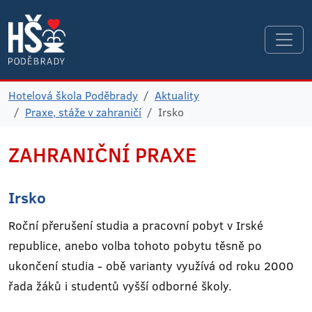
Hotelová škola Poděbrady
Aktuality
Praxe, stáže v zahraničí
Irsko
ZAHRANIČNÍ PRAXE
Irsko
Roční přerušení studia a pracovní pobyt v Irské
republice, anebo volba tohoto pobytu těsně po
ukončení studia - obě varianty využívá od roku 2000
řada žáků i studentů vyšší odborné školy.