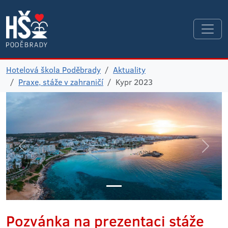
Hotelová škola Poděbrady
Aktuality
Praxe, stáže v zahraničí
Kypr 2023
Pozvánka na prezentaci stáže