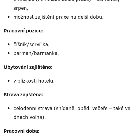
srpen,
možnost zajištění praxe na delší dobu.
Pracovní pozice:
číšník/servírka,
barman/barmanka.
Ubytování zajištěno:
v blízkosti hotelu.
Strava zajištěna:
celodenní strava (snídaně, oběd, večeře – také ve
dnech volna).
Pracovní doba: