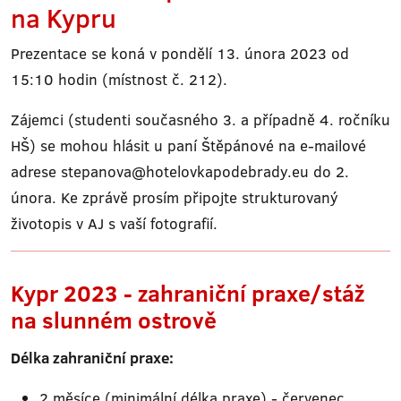
na Kypru
Prezentace se koná v pondělí 13. února 2023 od
15:10 hodin (místnost č. 212).
Zájemci (studenti současného 3. a případně 4. ročníku
HŠ) se mohou hlásit u paní Štěpánové na e-mailové
adrese stepanova@hotelovkapodebrady.eu do 2.
února. Ke zprávě prosím připojte strukturovaný
životopis v AJ s vaší fotografií.
Kypr 2023 - zahraniční praxe/stáž
na slunném ostrově
Délka zahraniční praxe:
2 měsíce (minimální délka praxe) - červenec,