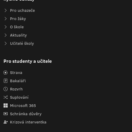
Pro uchazeče
Pro žáky
O škole
Aktuality
Učitelé školy
Pro studenty a učitele
Strava
Bakaláři
Rozvrh
Suplování
Microsoft 365
Schránka důvěry
Krizová interventka