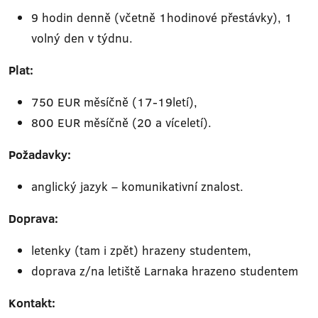
9 hodin denně (včetně 1hodinové přestávky), 1
volný den v týdnu.
Plat:
750 EUR měsíčně (17-19letí),
800 EUR měsíčně (20 a víceletí).
Požadavky:
anglický jazyk – komunikativní znalost.
Doprava:
letenky (tam i zpět) hrazeny studentem,
doprava z/na letiště Larnaka hrazeno studentem
Kontakt: