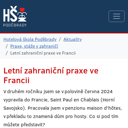
Hotelová škola Poděbrady
Aktuality
Praxe, stáže v zahraničí
Letní zahraniční praxe ve Francii
Letní zahraniční praxe ve
Francii
V druhém ročníku jsem se v polovině června 2024
vypravila do Francie, Saint Paul en Chablais (Horní
Savojsko). Pracovala jsem v penzionu maison d’hôtes,
v překladu to znamená dům pro hosty. Co si pod tím
můžete představit?