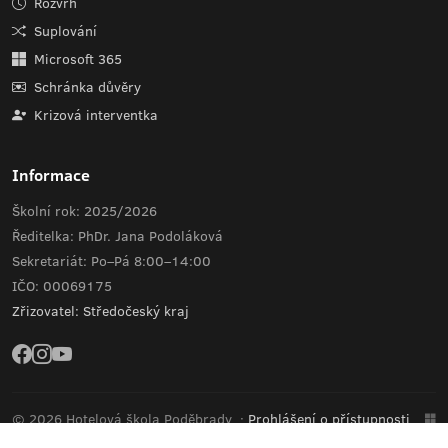
Rozvrh
Suplování
Microsoft 365
Schránka důvěry
Krizová interventka
Informace
Školní rok: 2025/2026
Ředitelka: PhDr. Jana Podoláková
Sekretariát: Po–Pá 8:00–14:00
IČO: 00069175
Zřizovatel: Středočeský kraj
© 2026 Hotelová škola Poděbrady
·
Prohlášení o přístupnosti