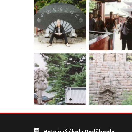
Hotelová škola Poděbrady