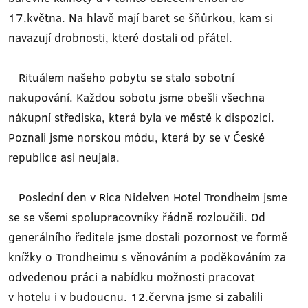
17.května. Na hlavě mají baret se šňůrkou, kam si
navazují drobnosti, které dostali od přátel.
Rituálem našeho pobytu se stalo sobotní
nakupování. Každou sobotu jsme obešli všechna
nákupní střediska, která byla ve městě k dispozici.
Poznali jsme norskou módu, která by se v České
republice asi neujala.
Poslední den v Rica Nidelven Hotel Trondheim jsme
se se všemi spolupracovníky řádně rozloučili. Od
generálního ředitele jsme dostali pozornost ve formě
knížky o Trondheimu s věnováním a poděkováním za
odvedenou práci a nabídku možnosti pracovat
v hotelu i v budoucnu. 12.června jsme si zabalili