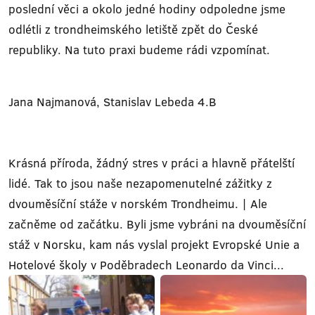
poslední věci a okolo jedné hodiny odpoledne jsme
odlétli z trondheimského letiště zpět do České
republiky. Na tuto praxi budeme rádi vzpomínat.
Jana Najmanová, Stanislav Lebeda 4.B
Krásná příroda, žádný stres v práci a hlavně přátelští
lidé. Tak to jsou naše nezapomenutelné zážitky z
dvouměsíční stáže v norském Trondheimu. | Ale
začněme od začátku. Byli jsme vybráni na dvouměsíční
stáž v Norsku, kam nás vyslal projekt Evropské Unie a
Hotelové školy v Poděbradech Leonardo da Vinci...