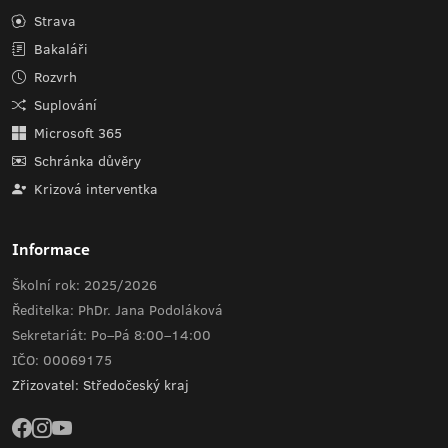
Strava
Bakaláři
Rozvrh
Suplování
Microsoft 365
Schránka důvěry
Krizová interventka
Informace
Školní rok: 2025/2026
Ředitelka: PhDr. Jana Podoláková
Sekretariát: Po–Pá 8:00–14:00
IČO: 00069175
Zřizovatel: Středočeský kraj