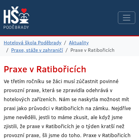
Hotelová škola Poděbrady
Aktuality
Praxe, stáže v zahraničí
Praxe v Ratibořicích
Praxe v Ratibořicích
Ve třetím ročníku se žáci musí zúčastnit povinné
provozní praxe, která se zpravidla odehrává v
hotelových zařízeních. Nám se naskytla možnost mít
praxi jako průvodci v Ratibořicích na zámku. Nejdříve
jsme nevěděli, jestli to máme zkusit, ale když jsme
zjistili, že praxe v Ratibořicích je o týden kratší než
provozní praxe, šli jsme do toho. Praxe v Ratibořicích