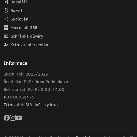
Bakaláři
Rozvrh
Suplování
Microsoft 365
Schránka důvěry
Krizová interventka
Informace
Školní rok: 2025/2026
Ředitelka: PhDr. Jana Podoláková
Sekretariát: Po–Pá 8:00–14:00
IČO: 00069175
Zřizovatel: Středočeský kraj