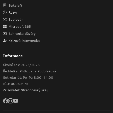
Bakaláři
Rozvrh
Suplování
Microsoft 365
Schránka důvěry
Krizová interventka
Informace
Školní rok: 2025/2026
Ředitelka: PhDr. Jana Podoláková
Sekretariát: Po–Pá 8:00–14:00
IČO: 00069175
Zřizovatel: Středočeský kraj