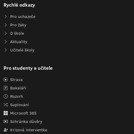
Rychlé odkazy
Pro uchazeče
Pro žáky
O škole
Aktuality
Učitelé školy
Pro studenty a učitele
Strava
Bakaláři
Rozvrh
Suplování
Microsoft 365
Schránka důvěry
Krizová interventka