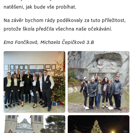
natěšeni, jak bude vše probíhat.
Na závěr bychom rády poděkovaly za tuto příležitost,
protože škola předčila všechna naše očekávání.
Ema Fančíková, Michaela Čepičková 3.B