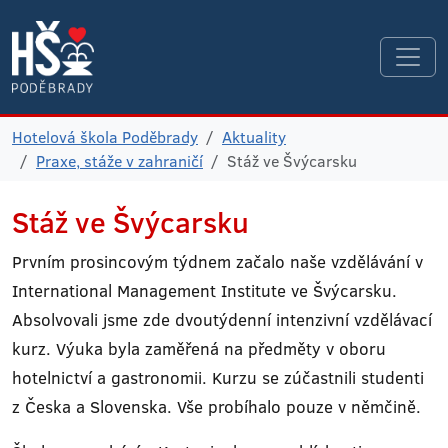
Hotelová škola Poděbrady
Aktuality
Praxe, stáže v zahraničí
Stáž ve Švýcarsku
Stáž ve Švýcarsku
Prvním prosincovým týdnem začalo naše vzdělávání v
International Management Institute ve Švýcarsku.
Absolvovali jsme zde dvoutýdenní intenzivní vzdělávací
kurz. Výuka byla zaměřená na předměty v oboru
hotelnictví a gastronomii. Kurzu se zúčastnili studenti
z Česka a Slovenska. Vše probíhalo pouze v němčině.