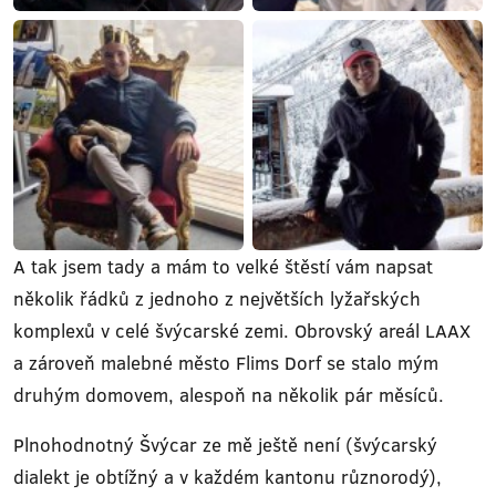
A tak jsem tady a mám to velké štěstí vám napsat
několik řádků z jednoho z největších lyžařských
komplexů v celé švýcarské zemi. Obrovský areál LAAX
a zároveň malebné město Flims Dorf se stalo mým
druhým domovem, alespoň na několik pár měsíců.
Plnohodnotný Švýcar ze mě ještě není (švýcarský
dialekt je obtížný a v každém kantonu různorodý),