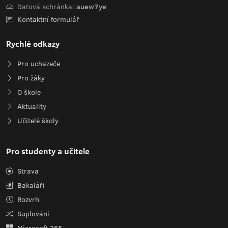
Datová schránka:
auew7ye
Kontaktní formulář
Rychlé odkazy
Pro uchazeče
Pro žáky
O škole
Aktuality
Učitelé školy
Pro studenty a učitele
Strava
Bakaláři
Rozvrh
Suplování