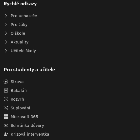
Rychlé odkazy
Pro uchazeče
Pro žáky
O škole
Aktuality
Učitelé školy
Pro studenty a učitele
Strava
Bakaláři
Rozvrh
Suplování
Microsoft 365
Schránka důvěry
Krizová interventka