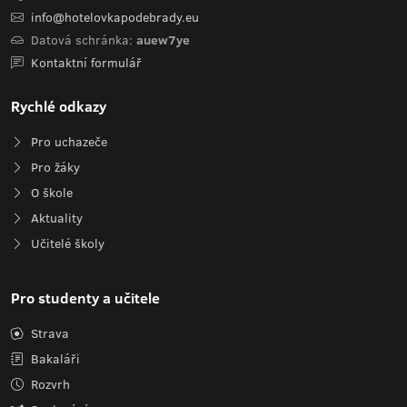
info@hotelovkapodebrady.eu
Datová schránka:
auew7ye
Kontaktní formulář
Rychlé odkazy
Pro uchazeče
Pro žáky
O škole
Aktuality
Učitelé školy
Pro studenty a učitele
Strava
Bakaláři
Rozvrh