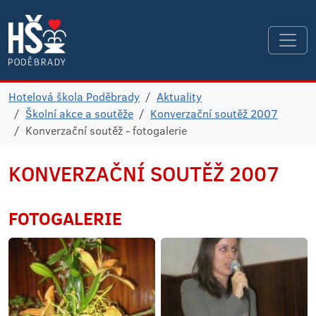
Hotelová škola Poděbrady
Aktuality
Školní akce a soutěže
Konverzační soutěž 2007
Konverzační soutěž - fotogalerie
KONVERZAČNÍ SOUTĚŽ 2007
FOTOGALERIE