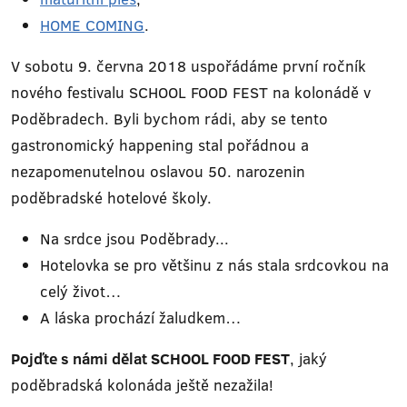
HOME COMING
.
V sobotu 9. června 2018 uspořádáme první ročník
nového festivalu SCHOOL FOOD FEST na kolonádě v
Poděbradech. Byli bychom rádi, aby se tento
gastronomický happening stal pořádnou a
nezapomenutelnou oslavou 50. narozenin
poděbradské hotelové školy.
Na srdce jsou Poděbrady...
Hotelovka se pro většinu z nás stala srdcovkou na
celý život…
A láska prochází žaludkem…
Pojďte s námi dělat SCHOOL FOOD FEST
, jaký
poděbradská kolonáda ještě nezažila!