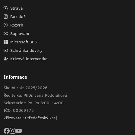
Strava
Bakaláři
Rozvrh
Suplování
Microsoft 365
Schránka důvěry
Krizová interventka
Informace
Školní rok: 2025/2026
Ředitelka: PhDr. Jana Podoláková
Sekretariát: Po–Pá 8:00–14:00
IČO: 00069175
Zřizovatel: Středočeský kraj