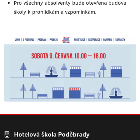
Pro všechny absolventy bude otevřena budova
školy k prohlídkám a vzpomínkám.
Hotelová škola Poděbrady