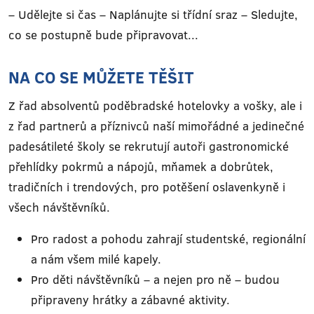
– Udělejte si čas – Naplánujte si třídní sraz – Sledujte,
co se postupně bude připravovat...
NA CO SE MŮŽETE TĚŠIT
Z řad absolventů poděbradské hotelovky a vošky, ale i
z řad partnerů a příznivců naší mimořádné a jedinečné
padesátileté školy se rekrutují autoři gastronomické
přehlídky pokrmů a nápojů, mňamek a dobrůtek,
tradičních i trendových, pro potěšení oslavenkyně i
všech návštěvníků.
Pro radost a pohodu zahrají studentské, regionální
a nám všem milé kapely.
Pro děti návštěvníků – a nejen pro ně – budou
připraveny hrátky a zábavné aktivity.