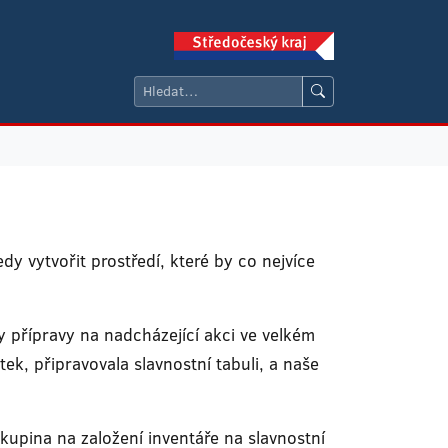
dy vytvořit prostředí, které by co nejvíce
y přípravy na nadcházející akci ve velkém
ek, připravovala slavnostní tabuli, a naše
kupina na založení inventáře na slavnostní