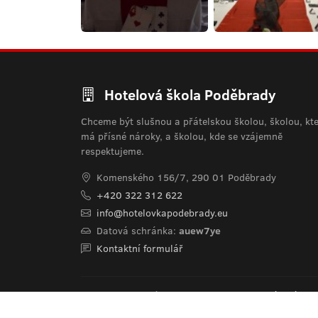
Hotelová škola Poděbrady
Chceme být slušnou a přátelskou školou, školou, kt
má přísné nároky, a školou, kde se vzájemně
respektujeme.
Komenského 156/7, 290 01 Poděbrady
+420 322 312 622
info@hotelovkapodebrady.eu
Datová schránka:
auew7ye
Kontaktní formulář
© 2026 Hotelová škola Poděbrady
·
Prohlášení o př