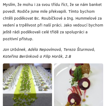
Myslím, že mohu i za svou třídu říct, že se nám banket
povedl. Rodiče jsme mile překvapili. Tímto bychom
chtěli poděkovat Bc. Roubíčkové a Ing. Hummelové za
vedení a trpělivost při naší práci. Jako vedoucí bychom
ještě rádi poděkovali celé třídě za spolupráci a
pozitivní přístup.
Jan Urbánek, Adéla Nepovímová, Tereza Šturmová,
Kateřina Beránková a Filip Horák, 2.B