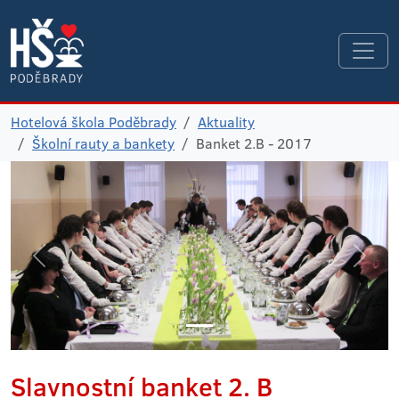
Hotelová škola Poděbrady
Aktuality
Školní rauty a bankety
Banket 2.B - 2017
Slavnostní banket 2. B