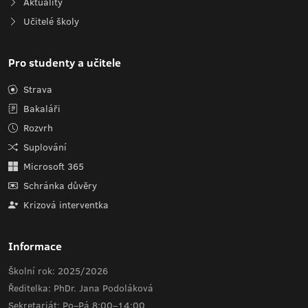
Aktuality
Učitelé školy
Pro studenty a učitele
Strava
Bakaláři
Rozvrh
Suplování
Microsoft 365
Schránka důvěry
Krizová interventka
Informace
Školní rok: 2025/2026
Ředitelka: PhDr. Jana Podoláková
Sekretariát: Po–Pá 8:00–14:00