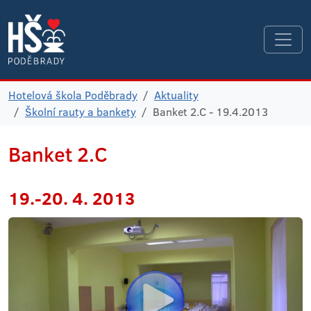
Hotelová škola Poděbrady
Aktuality
Školní rauty a bankety
Banket 2.C - 19.4.2013
Banket 2.C
19.-20. 4. 2013