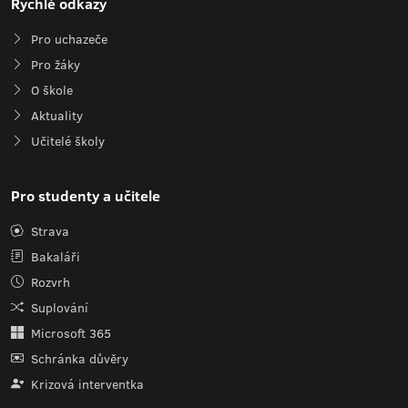
Rychlé odkazy
Pro uchazeče
Pro žáky
O škole
Aktuality
Učitelé školy
Pro studenty a učitele
Strava
Bakaláři
Rozvrh
Suplování
Microsoft 365
Schránka důvěry
Krizová interventka