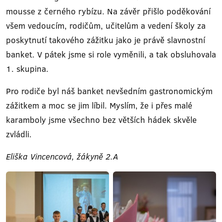
mousse z černého rybízu. Na závěr přišlo poděkování
všem vedoucím, rodičům, učitelům a vedení školy za
poskytnutí takového zážitku jako je právě slavnostní
banket. V pátek jsme si role vyměnili, a tak obsluhovala
1. skupina.
Pro rodiče byl náš banket nevšedním gastronomickým
zážitkem a moc se jim líbil. Myslím, že i přes malé
karamboly jsme všechno bez větších hádek skvěle
zvládli.
Eliška Vincencová, žákyně 2.A