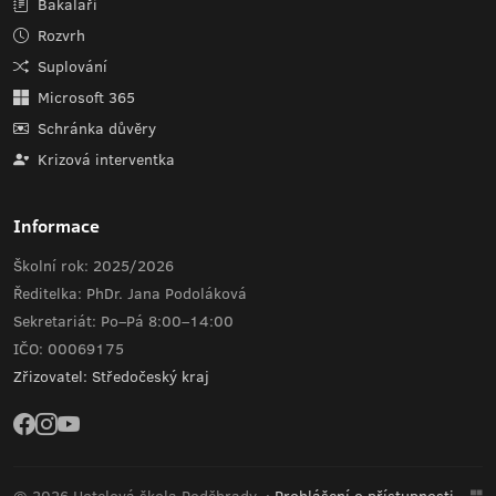
Bakaláři
Rozvrh
Suplování
Microsoft 365
Schránka důvěry
Krizová interventka
Informace
Školní rok: 2025/2026
Ředitelka: PhDr. Jana Podoláková
Sekretariát: Po–Pá 8:00–14:00
IČO: 00069175
Zřizovatel: Středočeský kraj