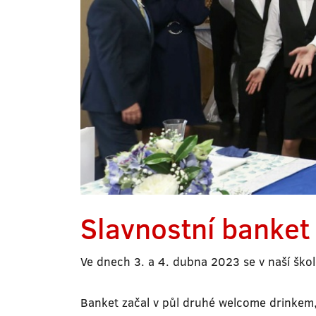
Slavnostní banket 
Ve dnech 3. a 4. dubna 2023 se v naší škole
Banket začal v půl druhé welcome drinkem,