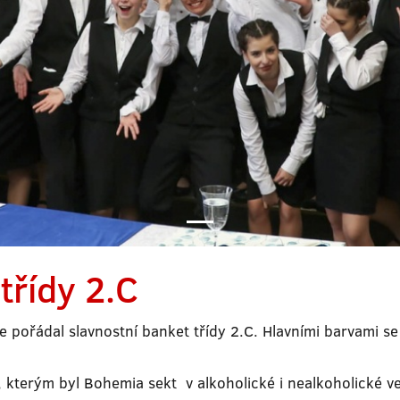
třídy 2.C
 pořádal slavnostní banket třídy 2.C. Hlavními barvami se 
 kterým byl Bohemia sekt v alkoholické i nealkoholické v