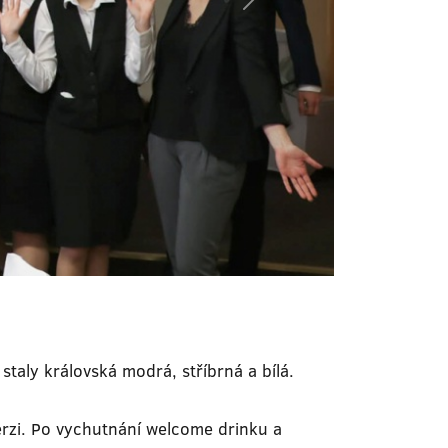
staly královská modrá, stříbrná a bílá.
erzi. Po vychutnání welcome drinku a