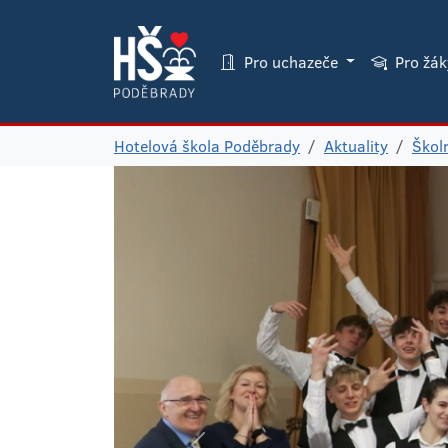
Pro uchazeče
Pro žá
Hotelová škola Poděbrady
Aktuality
Škol