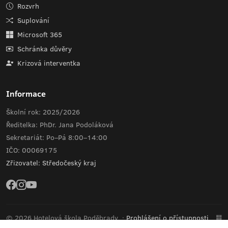
Rozvrh
Suplování
Microsoft 365
Schránka důvěry
Krizová interventka
Informace
Školní rok: 2025/2026
Ředitelka: PhDr. Jana Podoláková
Sekretariát: Po–Pá 8:00–14:00
IČO: 00069175
Zřizovatel: Středočeský kraj
© 2026 Hotelová škola Poděbrady
·
Prohlášení o přístupnosti