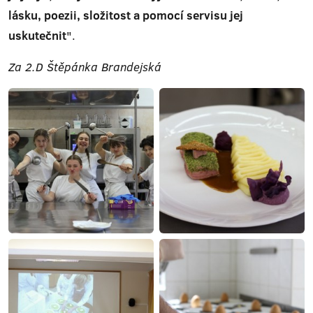
lásku, poezii, složitost a pomocí servisu jej
uskutečnit
".
Za 2.D Štěpánka Brandejská