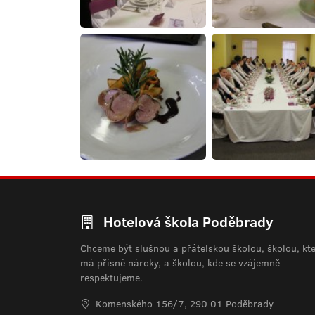
Hotelová škola Poděbrady
Chceme být slušnou a přátelskou školou, školou, kt
má přísné nároky, a školou, kde se vzájemně
respektujeme.
Komenského 156/7, 290 01 Poděbrady