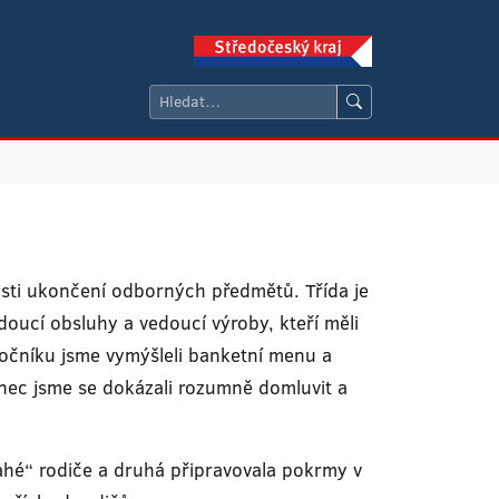
tosti ukončení odborných předmětů. Třída je
doucí obsluhy a vedoucí výroby, kteří měli
 ročníku jsme vymýšleli banketní menu a
nec jsme se dokázali rozumně domluvit a
ahé“ rodiče a druhá připravovala pokrmy v