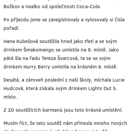
Božkov a nealko od společnosti Coca-Cola.
Po příjezdu jsme se zaregistrovaly a vylosovaly si čísla
pořadí.
Hana Kubešová soutěžila hned jako třetí a se svým
drinkem Šmakomango se umístila na 9. místě. Jako
pátá šla na řadu Tereza Švarcová, ta se se svým
drinkem Hurry Berry umístila na krásném 6. místě.
Desátá, a zároveň poslední z naší školy, míchala Lucie
Hudcová, která získala svým drinkem Lights Out 5.
místo.
Z 20 soutěžících barmanů jsou toto krásná umístění.
Musím říct, že tato soutěž nám přinesla mnoho nových