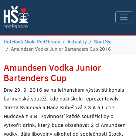
Hotelová škola Poděbrady
Aktuality
Soutěže
Amundsen Vodka Junior Bartenders Cup 2016
Amundsen Vodka Junior
Bartenders Cup
Dne 29. 9. 2016 se na letňanském výstavišti konala
barmanská soutěž, kde naši školu reprezentovaly
Tereza Švarcová a Hana Kubešová z 3.A a Lucie
Hudcová z 3.B. Povinností každé soutěžící bylo
vytvořit drink, který bude obsahovat 2 cl Amundsen
vodky, dále libovolný alkohol od společnosti Stock,