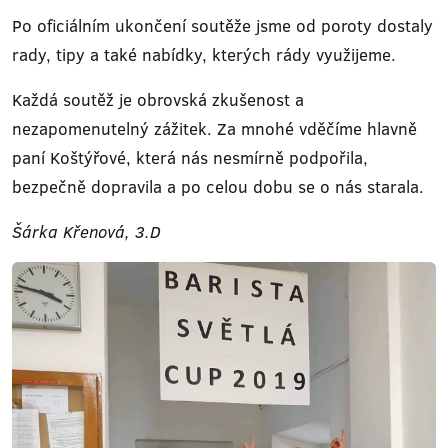
Po oficiálním ukončení soutěže jsme od poroty dostaly
rady, tipy a také nabídky, kterých rády využijeme.
Každá soutěž je obrovská zkušenost a
nezapomenutelný zážitek. Za mnohé vděčíme hlavně
paní Koštýřové, která nás nesmírně podpořila,
bezpečně dopravila a po celou dobu se o nás starala.
Šárka Křenová, 3.D