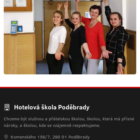
Hotelová škola Poděbrady
Chceme být slušnou a přátelskou školou, školou, která má přísné
nároky, a školou, kde se vzájemně respektujeme.
Komenského 156/7, 290 01 Poděbrady