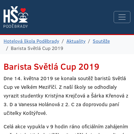
Hotelová škola Poděbrady
Aktuality
Soutěže
Barista Světlá Cup 2019
Barista Světlá Cup 2019
Dne 14. května 2019 se konala soutěž baristů Světlá
Cup ve Velkém Meziříčí. Z naší školy se odhodlaly
vyrazit studentky Kristýna Krejčová a Šárka Křenová z
3. D a Vanessa Holánová z 2. C za doprovodu paní
učitelky Koštýřové.
Celá akce vypukla v 9 hodin ráno oficiálním zahájením