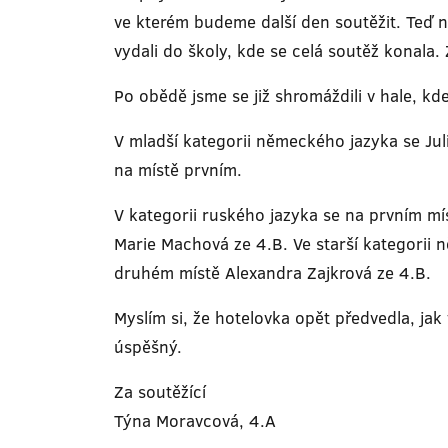
ve kterém budeme další den soutěžit. Teď n
vydali do školy, kde se celá soutěž konala.
Po obědě jsme se již shromáždili v hale, kd
V mladší kategorii německého jazyka se Jul
na místě prvním.
V kategorii ruského jazyka se na prvním mí
Marie Machová ze 4.B. Ve starší kategorii 
druhém místě Alexandra Zajkrová ze 4.B.
Myslím si, že hotelovka opět předvedla, ja
úspěšný.
Za soutěžící
Týna Moravcová, 4.A