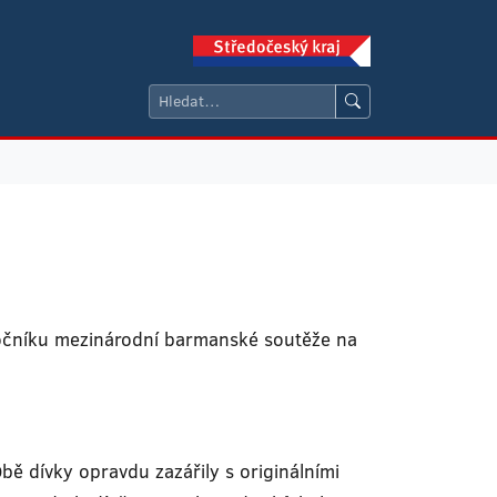
ročníku mezinárodní barmanské soutěže na
bě dívky opravdu zazářily s originálními