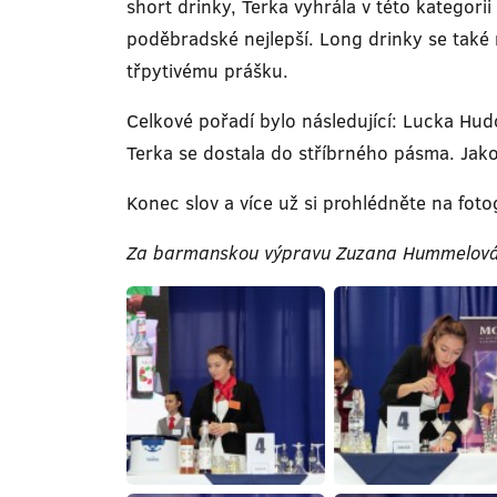
short drinky, Terka vyhrála v této kategori
poděbradské nejlepší. Long drinky se také 
třpytivému prášku.
Celkové pořadí bylo následující: Lucka Hud
Terka se dostala do stříbrného pásma. Jako
Konec slov a více už si prohlédněte na fotog
Za barmanskou výpravu Zuzana Hummelová