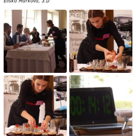
Eliška Marková, 3.D