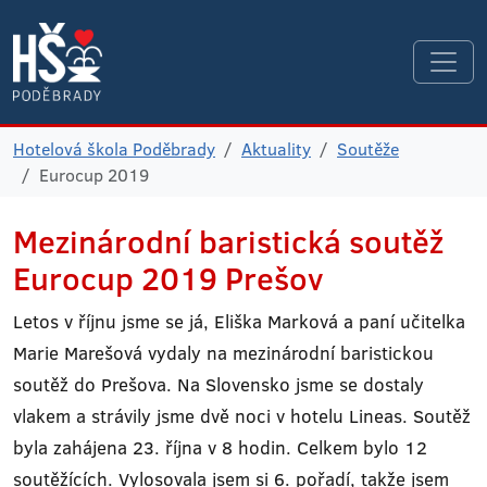
Hotelová škola Poděbrady
Aktuality
Soutěže
Eurocup 2019
Mezinárodní baristická soutěž
Eurocup 2019 Prešov
Letos v říjnu jsme se já, Eliška Marková a paní učitelka
Marie Marešová vydaly na mezinárodní baristickou
soutěž do Prešova. Na Slovensko jsme se dostaly
vlakem a strávily jsme dvě noci v hotelu Lineas. Soutěž
byla zahájena 23. října v 8 hodin. Celkem bylo 12
soutěžících. Vylosovala jsem si 6. pořadí, takže jsem