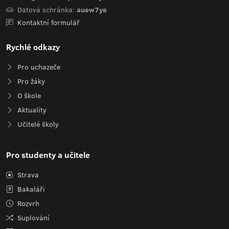
Datová schránka:
auew7ye
Kontaktní formulář
Rychlé odkazy
Pro uchazeče
Pro žáky
O škole
Aktuality
Učitelé školy
Pro studenty a učitele
Strava
Bakaláři
Rozvrh
Suplování