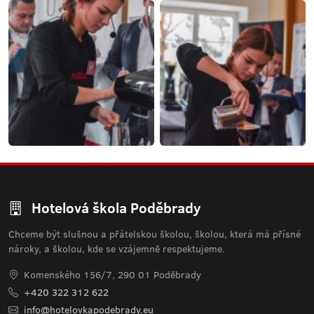
Hotelová škola Poděbrady
Chceme být slušnou a přátelskou školou, školou, která má přísné
nároky, a školou, kde se vzájemně respektujeme.
Komenského 156/7, 290 01 Poděbrady
+420 322 312 622
info@hotelovkapodebrady.eu