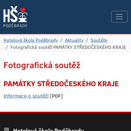
Hotelová škola Poděbrady
Aktuality
Soutěže
Fotografická soutěž PAMÁTKY STŘEDOČESKÉHO KRAJE
Fotografická soutěž
PAMÁTKY STŘEDOČESKÉHO KRAJE
Informace o soutěži
[PDF]
Hotelová škola Poděbrady