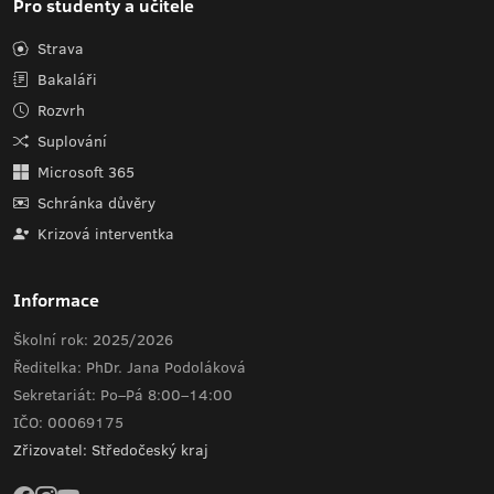
Pro studenty a učitele
Strava
Bakaláři
Rozvrh
Suplování
Microsoft 365
Schránka důvěry
Krizová interventka
Informace
Školní rok: 2025/2026
Ředitelka: PhDr. Jana Podoláková
Sekretariát: Po–Pá 8:00–14:00
IČO: 00069175
Zřizovatel: Středočeský kraj