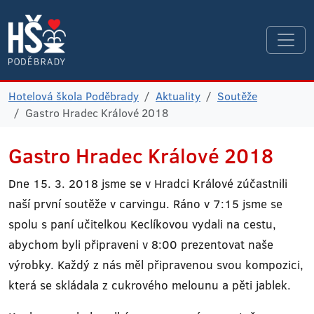
Hotelová škola Poděbrady
Aktuality
Soutěže
Gastro Hradec Králové 2018
Gastro Hradec Králové 2018
Dne 15. 3. 2018 jsme se v Hradci Králové zúčastnili
naší první soutěže v carvingu. Ráno v 7:15 jsme se
spolu s paní učitelkou Keclíkovou vydali na cestu,
abychom byli připraveni v 8:00 prezentovat naše
výrobky. Každý z nás měl připravenou svou kompozici,
která se skládala z cukrového melounu a pěti jablek.