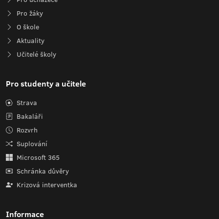
Pro žáky
O škole
Aktuality
Učitelé školy
Pro studenty a učitele
Strava
Bakaláři
Rozvrh
Suplování
Microsoft 365
Schránka důvěry
Krizová interventka
Informace