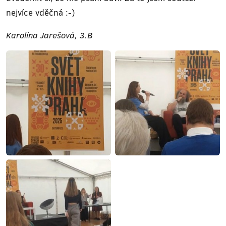
nejvíce vděčná :-)
Karolína Jarešová, 3.B