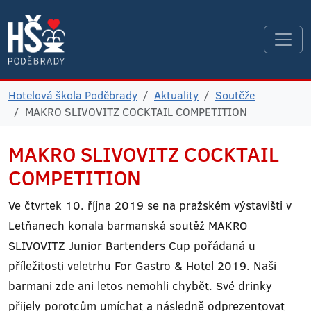
Hotelová škola Poděbrady
Aktuality
Soutěže
MAKRO SLIVOVITZ COCKTAIL COMPETITION
MAKRO SLIVOVITZ COCKTAIL
COMPETITION
Ve čtvrtek 10. října 2019 se na pražském výstavišti v
Letňanech konala barmanská soutěž MAKRO
SLIVOVITZ Junior Bartenders Cup pořádaná u
příležitosti veletrhu For Gastro & Hotel 2019. Naši
barmani zde ani letos nemohli chybět. Své drinky
přijely porotcům umíchat a následně odprezentovat