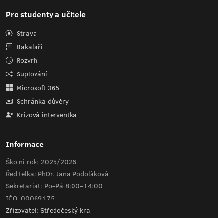
Pro studenty a učitele
Strava
Bakaláři
Rozvrh
Suplování
Microsoft 365
Schránka důvěry
Krizová interventka
Informace
Školní rok: 2025/2026
Ředitelka: PhDr. Jana Podoláková
Sekretariát: Po–Pá 8:00–14:00
IČO: 00069175
Zřizovatel: Středočeský kraj