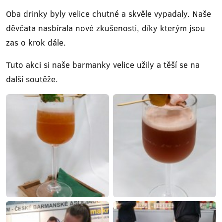
Oba drinky byly velice chutné a skvěle vypadaly. Naše
děvčata nasbírala nové zkušenosti, díky kterým jsou
zas o krok dále.
Tuto akci si naše barmanky velice užily a těší se na
další soutěže.