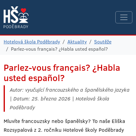
Hotelová škola Poděbrady
Aktuality
Soutěže
Parlez-vous français? ¿Habla usted español?
Parlez-vous français? ¿Habla
usted español?
Autor: vyučující francouzského a španělského jazyka
| Datum: 25. března 2026 | Hotelová škola
Poděbrady
Mluvíte francouzsky nebo španělsky? To naše Eliška
Rozsypalová z 2. ročníku Hotelové školy Poděbrady