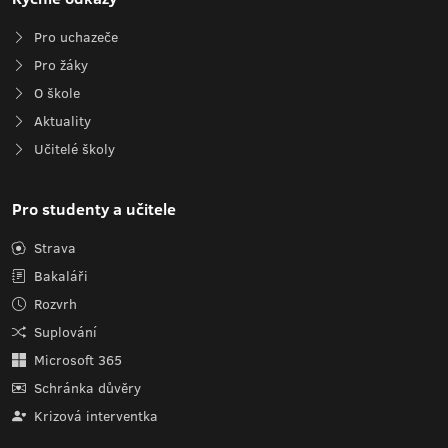
Pro uchazeče
Pro žáky
O škole
Aktuality
Učitelé školy
Pro studenty a učitele
Strava
Bakaláři
Rozvrh
Suplování
Microsoft 365
Schránka důvěry
Krizová interventka