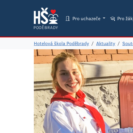
Pro uchazeče
Pro žá
Hotelová škola Poděbrady
Aktuality
Sout