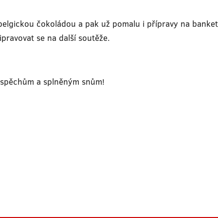
belgickou čokoládou a pak už pomalu i přípravy na banket
pravovat se na další soutěže.
m úspěchům a splněným snům!