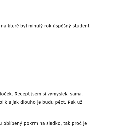
, na které byl minulý rok úspěšný student
loček. Recept jsem si vymyslela sama.
kolik a jak dlouho je budu péct. Pak už
ou oblíbený pokrm na sladko, tak proč je