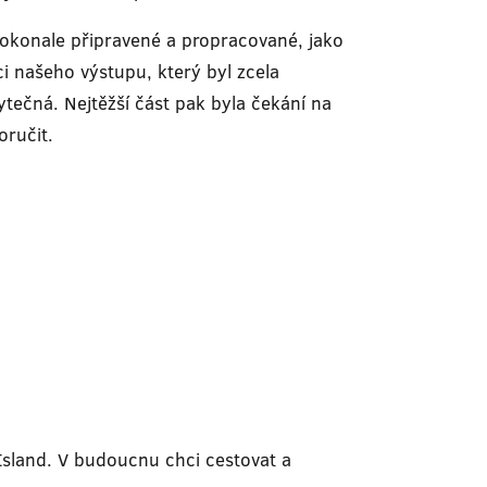
dokonale připravené a propracované, jako
ci našeho výstupu, který byl zcela
ytečná. Nejtěžší část pak byla čekání na
oručit.
 Island. V budoucnu chci cestovat a