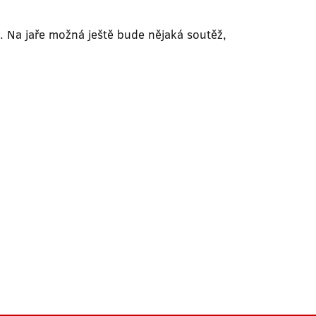
. Na jaře možná ještě bude nějaká soutěž,