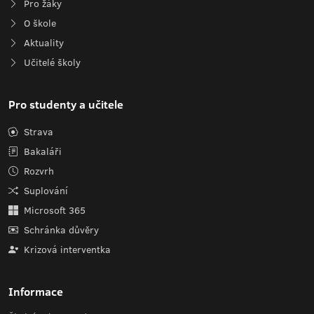
Pro žáky
O škole
Aktuality
Učitelé školy
Pro studenty a učitele
Strava
Bakaláři
Rozvrh
Suplování
Microsoft 365
Schránka důvěry
Krizová interventka
Informace