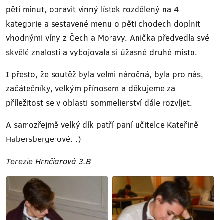
pěti minut, opravit vinný lístek rozdělený na 4
kategorie a sestavené menu o pěti chodech doplnit
vhodnými víny z Čech a Moravy. Anička předvedla své
skvělé znalosti a vybojovala si úžasné druhé místo.
I přesto, že soutěž byla velmi náročná, byla pro nás,
začátečníky, velkým přínosem a děkujeme za
příležitost se v oblasti sommelierství dále rozvíjet.
A samozřejmě velký dík patří paní učitelce Kateřině
Habersbergerové. :)
Terezie Hrnčiarová 3.B