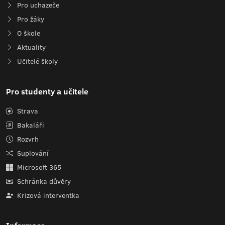
Pro uchazeče
Pro žáky
O škole
Aktuality
Učitelé školy
Pro studenty a učitele
Strava
Bakaláři
Rozvrh
Suplování
Microsoft 365
Schránka důvěry
Krizová interventka