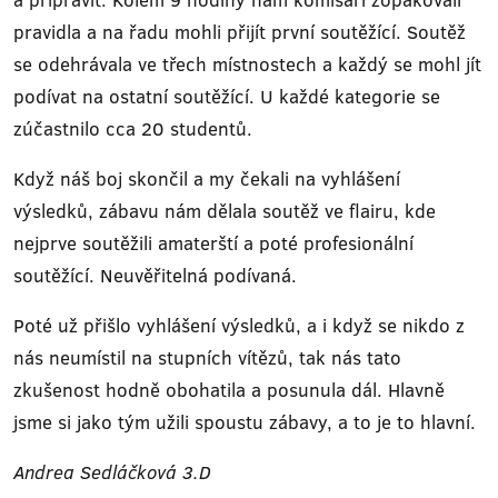
pravidla a na řadu mohli přijít první soutěžící. Soutěž
se odehrávala ve třech místnostech a každý se mohl jít
podívat na ostatní soutěžící. U každé kategorie se
zúčastnilo cca 20 studentů.
Když náš boj skončil a my čekali na vyhlášení
výsledků, zábavu nám dělala soutěž ve flairu, kde
nejprve soutěžili amaterští a poté profesionální
soutěžící. Neuvěřitelná podívaná.
Poté už přišlo vyhlášení výsledků, a i když se nikdo z
nás neumístil na stupních vítězů, tak nás tato
zkušenost hodně obohatila a posunula dál. Hlavně
jsme si jako tým užili spoustu zábavy, a to je to hlavní.
Andrea Sedláčková 3.D