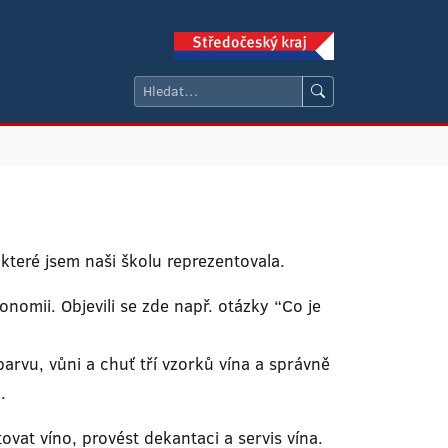
teré jsem naši školu reprezentovala.
ronomii. Objevili se zde např. otázky “Co je
barvu, vůni a chuť tří vzorků vína a správně
.
vat víno, provést dekantaci a servis vína.