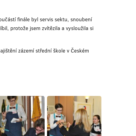
částí finále byl servis sektu, snoubení
il, protože jsem zvítězila a vysloužila si
ajištění zázemí střední škole v Českém