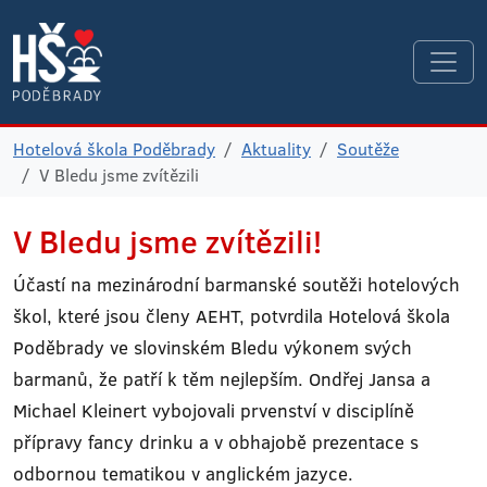
Hotelová škola Poděbrady
Aktuality
Soutěže
V Bledu jsme zvítězili
V Bledu jsme zvítězili!
Účastí na mezinárodní barmanské soutěži hotelových
škol, které jsou členy AEHT, potvrdila Hotelová škola
Poděbrady ve slovinském Bledu výkonem svých
barmanů, že patří k těm nejlepším. Ondřej Jansa a
Michael Kleinert vybojovali prvenství v disciplíně
přípravy fancy drinku a v obhajobě prezentace s
odbornou tematikou v anglickém jazyce.