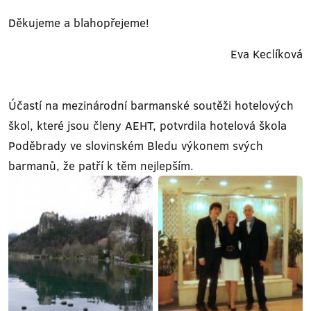
Děkujeme a blahopřejeme!
Eva Keclíková
Účastí na mezinárodní barmanské soutěži hotelových
škol, které jsou členy AEHT, potvrdila hotelová škola
Poděbrady ve slovinském Bledu výkonem svých
barmanů, že patří k těm nejlepším.