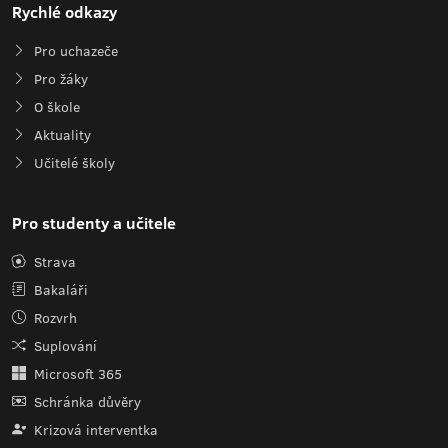
Rychlé odkazy
Pro uchazeče
Pro žáky
O škole
Aktuality
Učitelé školy
Pro studenty a učitele
Strava
Bakaláři
Rozvrh
Suplování
Microsoft 365
Schránka důvěry
Krizová interventka