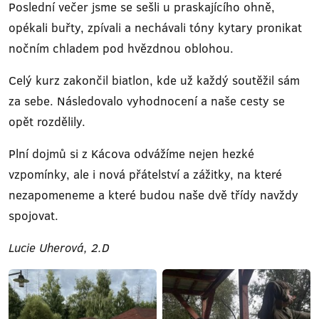
Poslední večer jsme se sešli u praskajícího ohně,
opékali buřty, zpívali a nechávali tóny kytary pronikat
nočním chladem pod hvězdnou oblohou.
Celý kurz zakončil biatlon, kde už každý soutěžil sám
za sebe. Následovalo vyhodnocení a naše cesty se
opět rozdělily.
Plní dojmů si z Kácova odvážíme nejen hezké
vzpomínky, ale i nová přátelství a zážitky, na které
nezapomeneme a které budou naše dvě třídy navždy
spojovat.
Lucie Uherová, 2.D