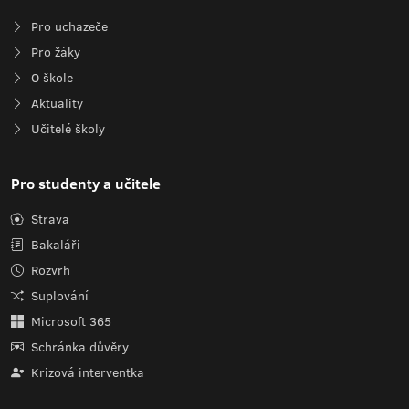
Pro uchazeče
Pro žáky
O škole
Aktuality
Učitelé školy
Pro studenty a učitele
Strava
Bakaláři
Rozvrh
Suplování
Microsoft 365
Schránka důvěry
Krizová interventka