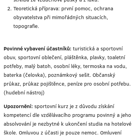
Teoretická příprava: první pomoc, ochrana
obyvatelstva při mimořádných situacích,
topografie.
Povinné vybavení účastníků:
turistická a sportovní
obuv, sportovní oblečení, pláštěnka, plavky, toaletní
potřeby, malý batoh, osobní léky, termoska na vodu,
baterka (čelovka), poznámkový sešit. Občanský
průkaz, průkaz pojištěnce, peníze pro osobní potřebu.
(hudební nástroj)
Upozornění:
sportovní kurz je z důvodu získání
kompetencí dle vzdělávacího programu povinný a jeho
absolvování je nezbytné k ukončení studia na hotelové
škole. Omluvou z účasti je pouze nemoc. Omluvení